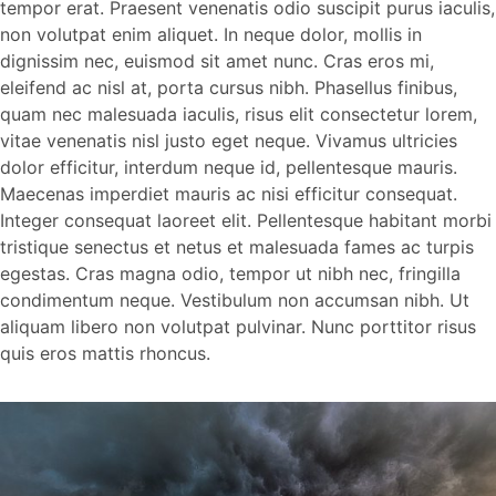
tempor erat. Praesent venenatis odio suscipit purus iaculis,
non volutpat enim aliquet. In neque dolor, mollis in
dignissim nec, euismod sit amet nunc. Cras eros mi,
eleifend ac nisl at, porta cursus nibh. Phasellus finibus,
quam nec malesuada iaculis, risus elit consectetur lorem,
vitae venenatis nisl justo eget neque. Vivamus ultricies
dolor efficitur, interdum neque id, pellentesque mauris.
Maecenas imperdiet mauris ac nisi efficitur consequat.
Integer consequat laoreet elit. Pellentesque habitant morbi
tristique senectus et netus et malesuada fames ac turpis
egestas. Cras magna odio, tempor ut nibh nec, fringilla
condimentum neque. Vestibulum non accumsan nibh. Ut
aliquam libero non volutpat pulvinar. Nunc porttitor risus
quis eros mattis rhoncus.