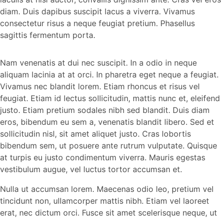
diam. Duis dapibus suscipit lacus a viverra. Vivamus
consectetur risus a neque feugiat pretium. Phasellus
sagittis fermentum porta.
Nam venenatis at dui nec suscipit. In a odio in neque
aliquam lacinia at at orci. In pharetra eget neque a feugiat.
Vivamus nec blandit lorem. Etiam rhoncus et risus vel
feugiat. Etiam id lectus sollicitudin, mattis nunc et, eleifend
justo. Etiam pretium sodales nibh sed blandit. Duis diam
eros, bibendum eu sem a, venenatis blandit libero. Sed et
sollicitudin nisl, sit amet aliquet justo. Cras lobortis
bibendum sem, ut posuere ante rutrum vulputate. Quisque
at turpis eu justo condimentum viverra. Mauris egestas
vestibulum augue, vel luctus tortor accumsan et.
Nulla ut accumsan lorem. Maecenas odio leo, pretium vel
tincidunt non, ullamcorper mattis nibh. Etiam vel laoreet
erat, nec dictum orci. Fusce sit amet scelerisque neque, ut